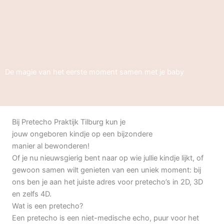
De magie van het eerste moment samen met je baby
Bij Pretecho Praktijk Tilburg kun je
jouw ongeboren kindje op een bijzondere
manier al bewonderen!
Of je nu nieuwsgierig bent naar op wie jullie kindje lijkt, of
gewoon samen wilt genieten van een uniek moment: bij
ons ben je aan het juiste adres voor pretecho’s in 2D, 3D
en zelfs 4D.
Wat is een pretecho?
Een pretecho is een niet-medische echo, puur voor het