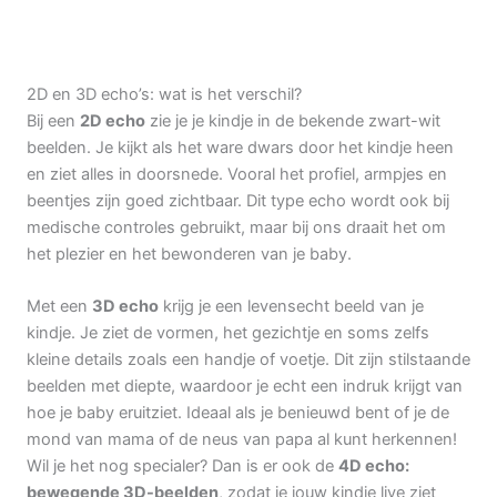
2D en 3D echo’s: wat is het verschil?
Bij een
2D echo
zie je je kindje in de bekende zwart-wit
beelden. Je kijkt als het ware dwars door het kindje heen
en ziet alles in doorsnede. Vooral het profiel, armpjes en
beentjes zijn goed zichtbaar. Dit type echo wordt ook bij
medische controles gebruikt, maar bij ons draait het om
het plezier en het bewonderen van je baby.
Met een
3D echo
krijg je een levensecht beeld van je
kindje. Je ziet de vormen, het gezichtje en soms zelfs
kleine details zoals een handje of voetje. Dit zijn stilstaande
beelden met diepte, waardoor je echt een indruk krijgt van
hoe je baby eruitziet. Ideaal als je benieuwd bent of je de
mond van mama of de neus van papa al kunt herkennen!
Wil je het nog specialer? Dan is er ook de
4D echo:
bewegende 3D-beelden
, zodat je jouw kindje live ziet