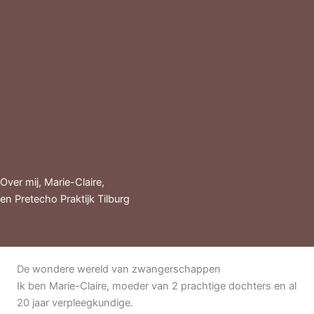
Over mij, Marie-Claire,
en Pretecho Praktijk Tilburg
De wondere wereld van zwangerschappen
Ik ben Marie-Claire, moeder van 2 prachtige dochters en al
20 jaar verpleegkundige.