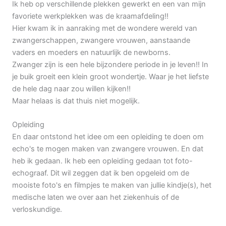
Ik heb op verschillende plekken gewerkt en een van mijn
favoriete werkplekken was de kraamafdeling!!
Hier kwam ik in aanraking met de wondere wereld van
zwangerschappen, zwangere vrouwen, aanstaande
vaders en moeders en natuurlijk de newborns.
Zwanger zijn is een hele bijzondere periode in je leven!! In
je buik groeit een klein groot wondertje. Waar je het liefste
de hele dag naar zou willen kijken!!
Maar helaas is dat thuis niet mogelijk.
Opleiding
En daar ontstond het idee om een opleiding te doen om
echo's te mogen maken van zwangere vrouwen. En dat
heb ik gedaan. Ik heb een opleiding gedaan tot foto-
echograaf. Dit wil zeggen dat ik ben opgeleid om de
mooiste foto's en filmpjes te maken van jullie kindje(s), het
medische laten we over aan het ziekenhuis of de
verloskundige.