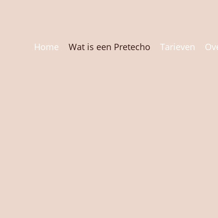
Home
Wat is een Pretecho
Tarieven
Ov