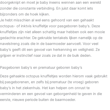
doorgeknipt en moet je baby ineens wennen aan een wereld
zonder die constante verbinding. En juist daar komt iets
bijzonders om de hoek kijken.
Je hebt misschien al wel eens gehoord van een gehaakt
octopus- of inktvis knuffeltje voor pasgeboren baby’s. Deze
knuffeltjes zijn niet alleen schattig maar hebben ook een mooie
gedachte erachter. De gekrulde tentakels lijken namelijk op de
navelstreng zoals die in de baarmoeder aanvoelt. Voor veel
baby’s geeft dit een gevoel van herkenning en veiligheid. Ze
grijpen er instinctief naar zoals ze dat in de buik deden.
Pasgeboren baby’s en prematuur geboren baby’s
Deze gehaakte octopus knuffeltjes worden hierom vaak gebruikt
bij pasgeborenen, en zelfs bij prematuur (te vroeg) geboren
baby’s in het ziekenhuis. Het kan helpen om onrust te
verminderen en een gevoel van geborgenheid te geven in die
eerste, nieuwe periode buiten de baarmoeder.