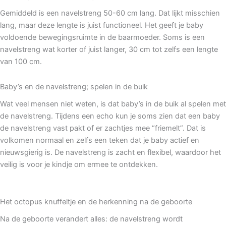
Gemiddeld is een navelstreng 50-60 cm lang. Dat lijkt misschien
lang, maar deze lengte is juist functioneel. Het geeft je baby
voldoende bewegingsruimte in de baarmoeder. Soms is een
navelstreng wat korter of juist langer, 30 cm tot zelfs een lengte
van 100 cm.
Baby’s en de navelstreng; spelen in de buik
Wat veel mensen niet weten, is dat baby’s in de buik al spelen met
de navelstreng. Tijdens een echo kun je soms zien dat een baby
de navelstreng vast pakt of er zachtjes mee “friemelt”. Dat is
volkomen normaal en zelfs een teken dat je baby actief en
nieuwsgierig is. De navelstreng is zacht en flexibel, waardoor het
veilig is voor je kindje om ermee te ontdekken.
Het octopus knuffeltje en de herkenning na de geboorte
Na de geboorte verandert alles: de navelstreng wordt