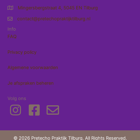
Mingersbergstraat 4, 5045 EN Tilburg
Route naar Pretecho Praktijk Tilburg
contact@pretechopraktijktilburg.nl
e-mailadres
Info
FAQ
Privacy policy
Algemene voorwaarden
Je afspraken beheren
Volg ons
© 2026 Pretecho Praktijk Tilburg. All Rights Reserved.